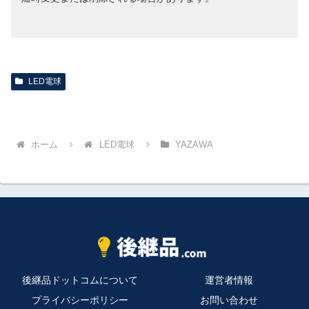
LED電球
ホーム
LED電球
YAZAWA
後継品ドットコムについて
運営者情報
プライバシーポリシー
お問い合わせ