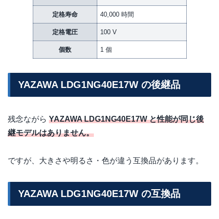
定格寿命
40,000 時間
定格電圧
100 V
個数
1 個
YAZAWA LDG1NG40E17W の後継品
残念ながら
YAZAWA LDG1NG40E17W と性能が同じ後
継モデルはありません。
ですが、大きさや明るさ・色が違う互換品があります。
YAZAWA LDG1NG40E17W の互換品