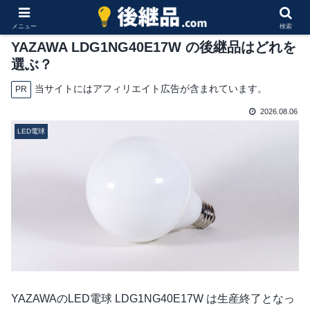
メニュー
検索
YAZAWA LDG1NG40E17W の後継品はどれを
選ぶ？
当サイトにはアフィリエイト広告が含まれています。
PR
2026.08.06
LED電球
YAZAWAのLED電球 LDG1NG40E17W は生産終了となっ