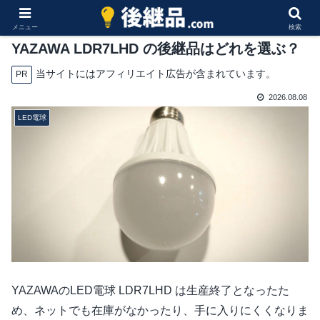
メニュー
検索
YAZAWA LDR7LHD の後継品はどれを選ぶ？
当サイトにはアフィリエイト広告が含まれています。
PR
2026.08.08
LED電球
YAZAWAのLED電球 LDR7LHD は生産終了となったた
め、ネットでも在庫がなかったり、手に入りにくくなりま